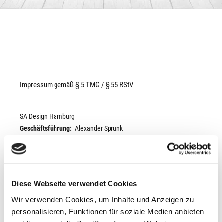
Impressum gemäß § 5 TMG / § 55 RStV
SA Design Hamburg
Geschäftsführung:
Alexander Sprunk
Süderquerweg 476
21037 Hamburg
Tel.:
+49 (0)162 / 911 76 20
Diese Webseite verwendet Cookies
Vertretungsberechtigter:
Alexander Sprunk
Wir verwenden Cookies, um Inhalte und Anzeigen zu
personalisieren, Funktionen für soziale Medien anbieten
E-Mail:
info@sadesign-hamburg.de